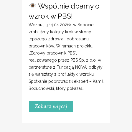
Wspólnie dbamy o
wzrok w PBS!
Wczoraj tj 14.04.2026r. w Sopocie
zrobiliśmy kolejny krok w stronę
lepszego zdrowia i dobrostanu
pracowników. W ramach projektu
„Zdrowy pracownik PBS”,
realizowanego przez PBS Sp. z o.o. w
partnerstwie z Fundacją NOVA, odbyły
się warsztaty z profilaktyki wzroku.
Spotkanie poprowadził ekspert – Kamil
Bożuchowski, który pokazał...
Zobacz więcej