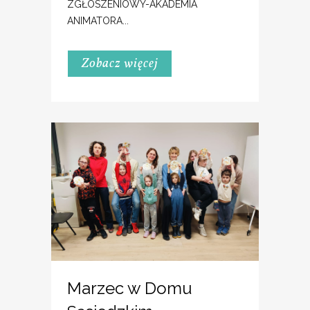
ZGŁOSZENIOWY-AKADEMIA
ANIMATORA...
Zobacz więcej
Marzec w Domu