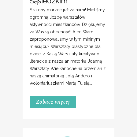
Sąsiedzkim
Szalony marzec już za nami! Mieliśmy
ogromną liczbę warsztatów i
aktywności mieszkańców. Dziękujemy
za Waszą obecność! A co Wam
zaproponowaliśmy w tym mininym
miesiącu? Warsztaty plastyczne dla
dzieci z Kasią Warsztaty kreatywno-
literackie z naszą animatorką Joanną
Warsztaty Wielkanocne na przemian z
naszą animatorką Jolą Andero i
wolontariuszkami Martą Tu się...
Zobacz więcej