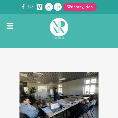
Wesprzyj Nas
PL
EN