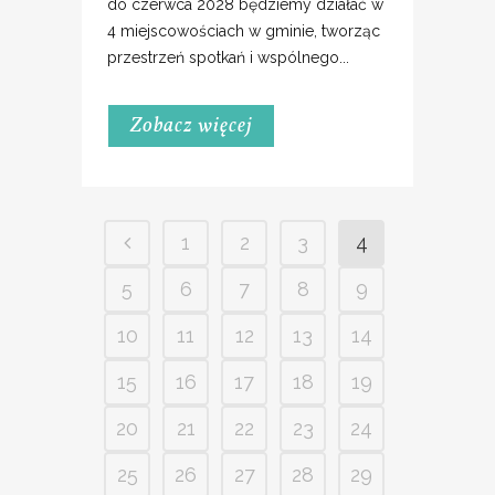
do czerwca 2028 będziemy działać w
4 miejscowościach w gminie, tworząc
przestrzeń spotkań i wspólnego...
Zobacz więcej
1
2
3
4
5
6
7
8
9
10
11
12
13
14
15
16
17
18
19
20
21
22
23
24
25
26
27
28
29