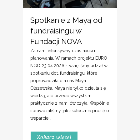
Spotkanie z Mayą od
fundraisingu w
Fundacji NOVA
Za nami intensywny czas nauki i
planowania. W ramach projektu EURO
NGO 23.04.2026 r. wzięliśmy udział w
spotkaniu dot. fundraisingu, które
poprowadziła dla nas Maya
Olszewska. Maya nie tylko dzieliła się
wiedzą, ale przede wszystkim
praktycznie z nami ćwiczyła. Wspólnie
sprawdzaliśmy, jak skutecznie prosić o
wsparcie...
Zobacz więcej